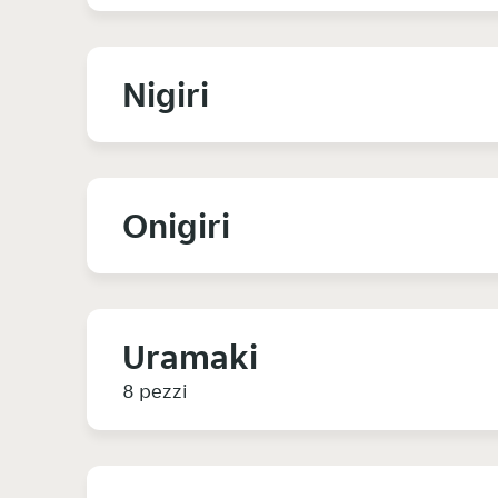
Nigiri
Onigiri
Uramaki
8 pezzi