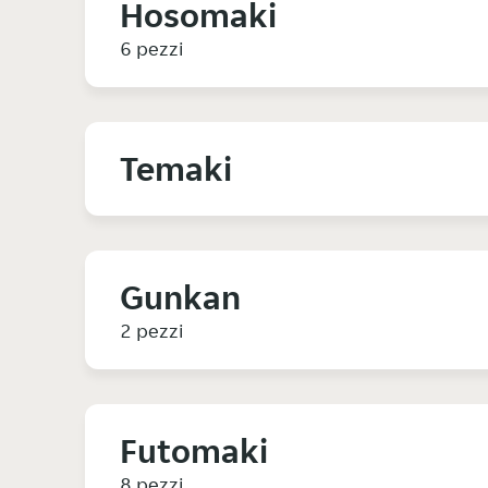
Hosomaki
6 pezzi
Temaki
Gunkan
2 pezzi
Futomaki
8 pezzi