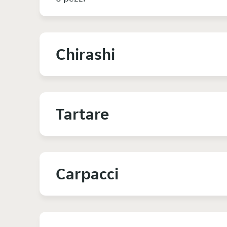
Chirashi
Tartare
Carpacci