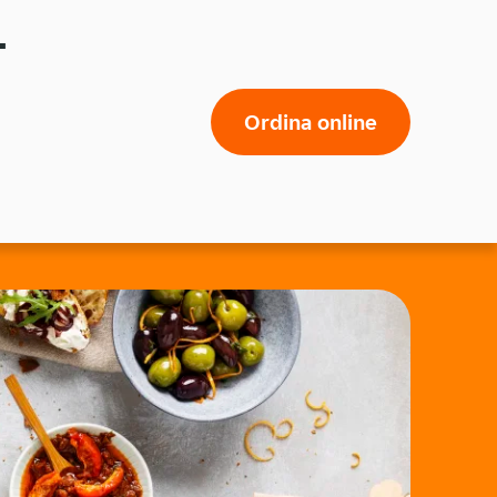
-
Ordina online