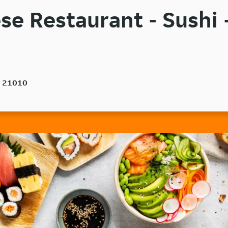
se Restaurant - Sushi 
o, 21010